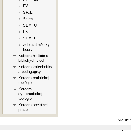
FV
SFaE
Scien
SEMFU
FK
SEMFC
Zobraziť všetky
kurzy
Katedra histórie a
biblických vied
Katedra katechetiky
a pedagogiky
Katedra praktickej
teológie
Katedra
systematickej
teológie
Katedra sociálnej
práce
Nie ste 