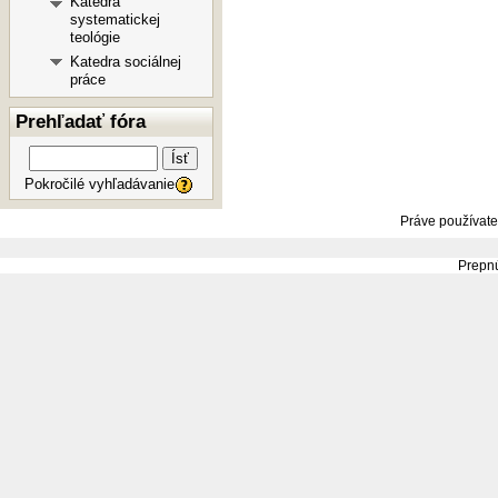
Katedra
systematickej
teológie
Katedra sociálnej
práce
Prehľadať fóra
Ísť
Pokročilé vyhľadávanie
Práve používate
Prepnú