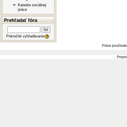
Katedra sociálnej
práce
Prehľadať fóra
Ísť
Pokročilé vyhľadávanie
Práve používate
Prepnú