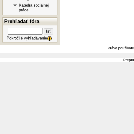
Katedra sociálnej
práce
Prehľadať fóra
Ísť
Pokročilé vyhľadávanie
Práve používate
Prepnú