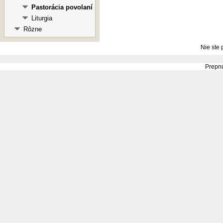
Pastorácia povolaní
Liturgia
Rôzne
Nie ste 
Prepnú