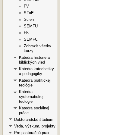
FV
SFaE
Scien
SEMFU
FK
SEMFC
Zobraziť všetky
kurzy
Katedra histórie a
biblických vied
Katedra katechetiky
a pedagogiky
Katedra praktickej
teológie
Katedra
systematickej
teológie
Katedra sociálnej
práce
Doktorandské štúdium
Veda, výskum, projekty
Pre pastoračnú prax