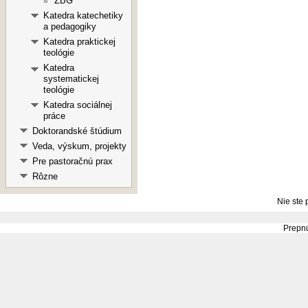
ZBG
Katedra katechetiky
a pedagogiky
Katedra praktickej
teológie
Katedra
systematickej
teológie
Katedra sociálnej
práce
Doktorandské štúdium
Veda, výskum, projekty
Pre pastoračnú prax
Rôzne
Nie ste 
Prepnú