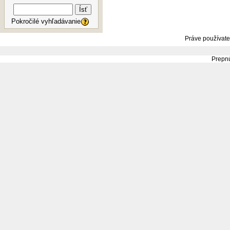
Ísť
Pokročilé vyhľadávanie
Práve používate
Prepnú