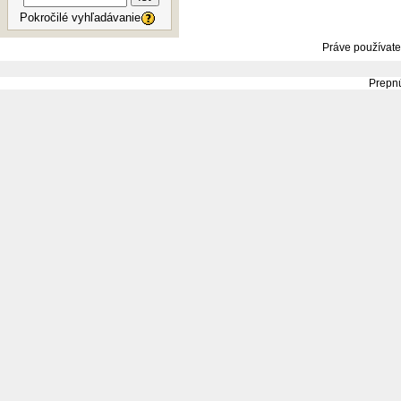
Pokročilé vyhľadávanie
Práve používate
Prepnú