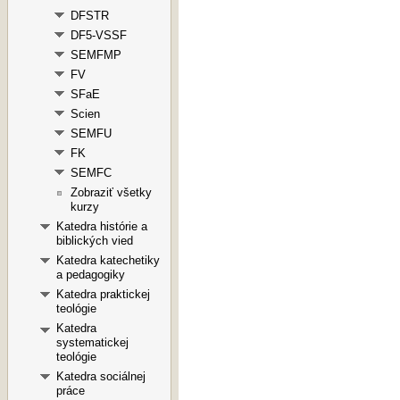
DFSTR
DF5-VSSF
SEMFMP
FV
SFaE
Scien
SEMFU
FK
SEMFC
Zobraziť všetky
kurzy
Katedra histórie a
biblických vied
Katedra katechetiky
a pedagogiky
Katedra praktickej
teológie
Katedra
systematickej
teológie
Katedra sociálnej
práce