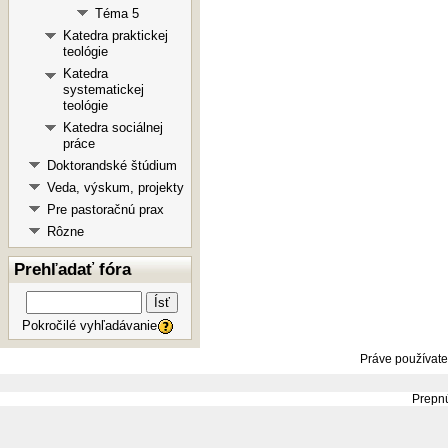
Téma 5
Katedra praktickej
teológie
Katedra
systematickej
teológie
Katedra sociálnej
práce
Doktorandské štúdium
Veda, výskum, projekty
Pre pastoračnú prax
Rôzne
Prehľadať fóra
Ísť
Pokročilé vyhľadávanie
Práve používate
Prepnú